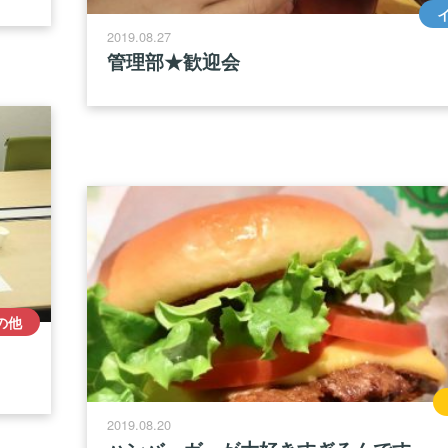
2019.08.27
管理部★歓迎会
の他
2019.08.20