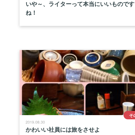
いや～、ライターって本当にいいものです
ね！
そ
2019.08.30
かわいい社員には旅をさせよ