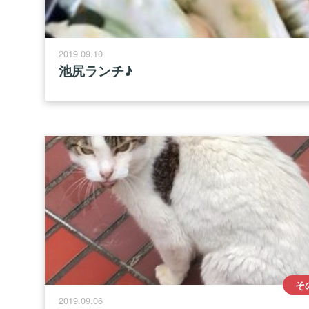
2019.09.10
池尻ランチ♪
そ
2019.09.06