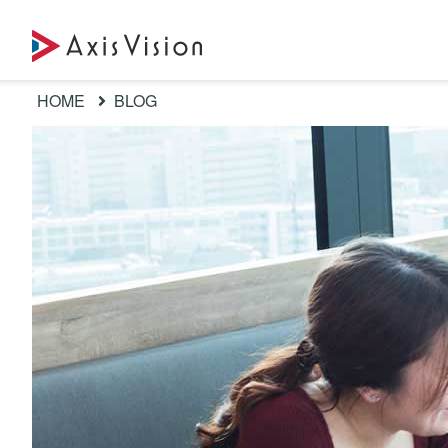
HOME
BLOG