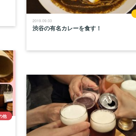
2019.09.03
渋谷の有名カレーを食す！
の他