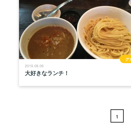
グ
2019.08.06
大好きなランチ！
1