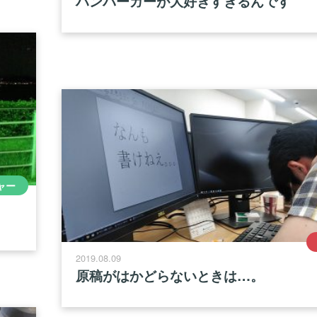
ハンバーガーが大好きすぎるんです
ャー
2019.08.09
原稿がはかどらないときは…。