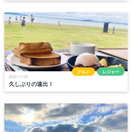
グルメ
レジャー
2020.11.05
久しぶりの遠出！