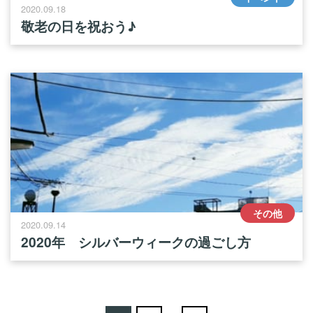
2020.09.18
敬老の日を祝おう♪
その他
2020.09.14
2020年 シルバーウィークの過ごし方