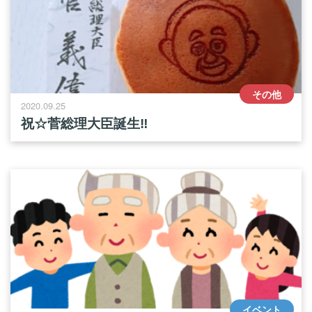
その他
2020.09.25
祝☆菅総理大臣誕生‼︎
イベント