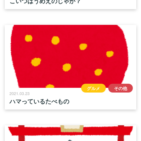
こいつはうめえのじゃが？
グルメ
その他
2021.03.23
ハマっているたべもの