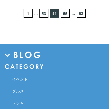
1
53
55
63
…
54
…
イベント
グルメ
レジャー