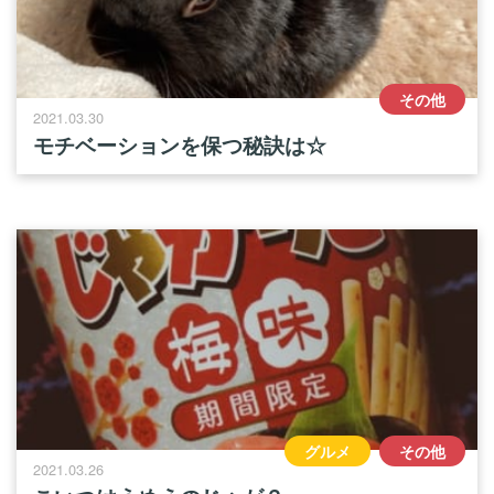
その他
2021.03.30
モチベーションを保つ秘訣は☆
グルメ
その他
2021.03.26