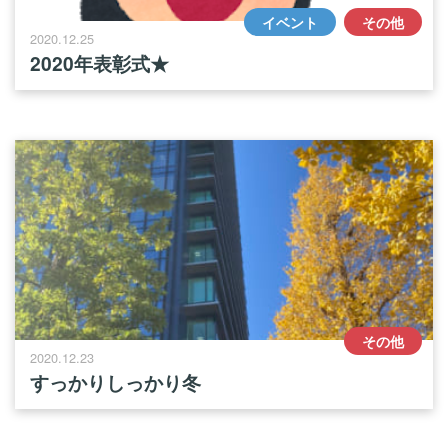
イベント
その他
2020.12.25
2020年表彰式★
その他
2020.12.23
すっかりしっかり冬