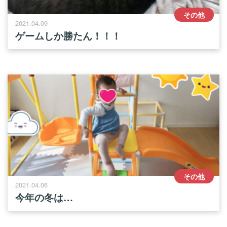
その他
2021.04.09
ゲームしか勝たん！！！
その他
2021.04.06
今年の冬は…