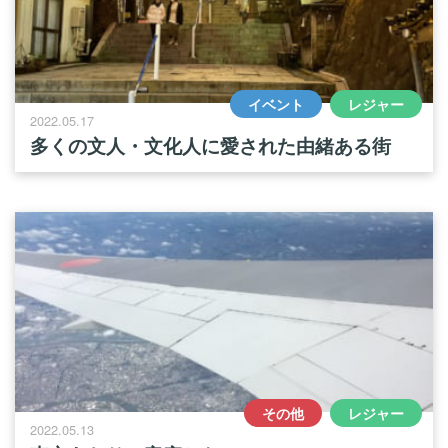
イベント
レジャー
2022.05.17
多くの文人・文化人に愛された由緒ある街
その他
レジャー
2022.05.13