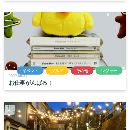
イベント
グルメ
その他
レジャー
2022.05.31
お仕事がんばる！