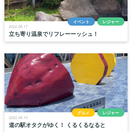
イベント
レジャー
2022.06.17
立ち寄り温泉でリフレーーッシュ！
グルメ
レジャー
2022.06.10
道の駅オタクがゆく！ くるくるなると