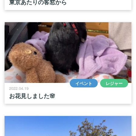
東京あたりの客窓から
イベント
レジャー
2022.04.19
お花見しました🌸