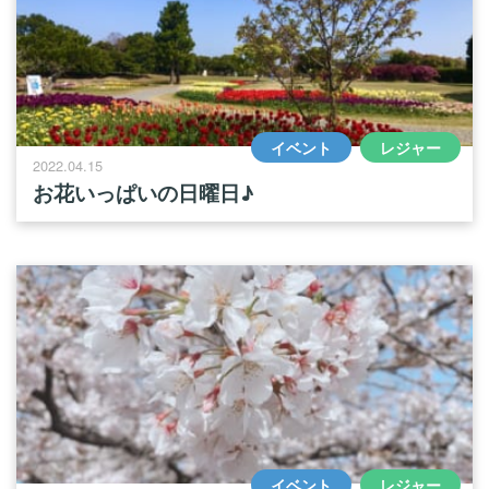
イベント
レジャー
2022.04.15
お花いっぱいの日曜日♪
イベント
レジャー