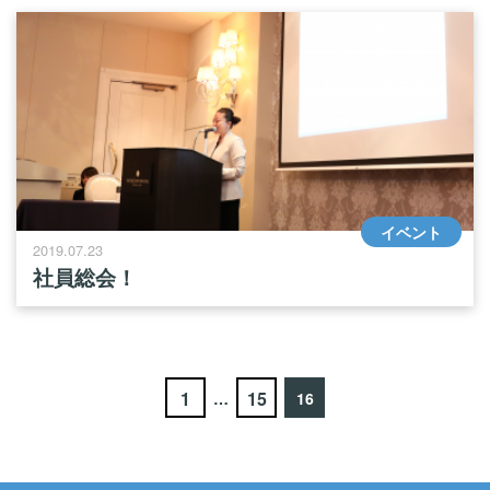
イベント
2019.07.23
社員総会！
1
15
…
16