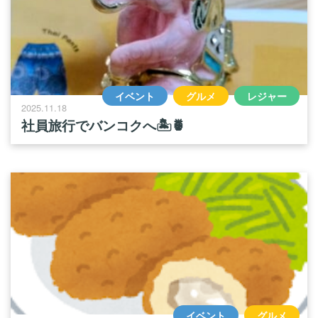
イベント
グルメ
レジャー
2025.11.18
社員旅行でバンコクへ🏝️🍍
イベント
グルメ