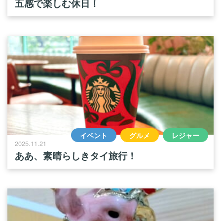
五感で楽しむ休日！
イベント
グルメ
レジャー
2025.11.21
ああ、素晴らしきタイ旅行！