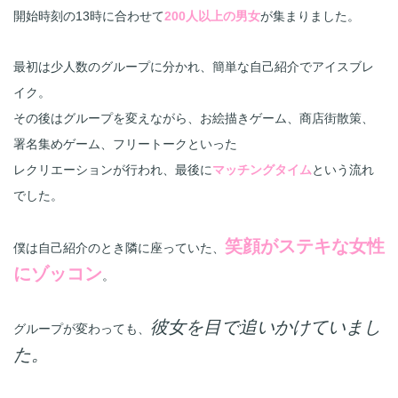
開始時刻の13時に合わせて
200人以上の男女
が集まりました。
最初は少人数のグループに分かれ、簡単な自己紹介でアイスブレ
イク。
その後はグループを変えながら、お絵描きゲーム、商店街散策、
署名集めゲーム、フリートークといった

レクリエーションが行われ、最後に
マッチングタイム
という流れ
でした。
笑顔がステキな女性
僕は自己紹介のとき隣に座っていた、
にゾッコン
。

彼女を目で追いかけていまし
グループが変わっても、