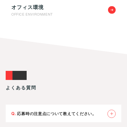
オフィス環境
OFFICE ENVIRONMENT
Q
&
A
よ
く
あ
る
質
問
応募時の注意点について教えてください。
全員の応募書類に目を通させていただきます。