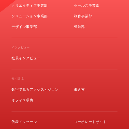
クリエイティブ事業部
セールス事業部
ソリューション事業部
制作事業部
デザイン事業部
管理部
インタビュー
社員インタビュー
働く環境
数字で見るアクシスビジョン
働き方
オフィス環境
代表メッセージ
コーポレートサイト