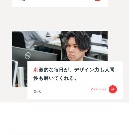
刺激的な毎日が、デザイン力も人間
性も磨いてくれる。
View more
鈴木