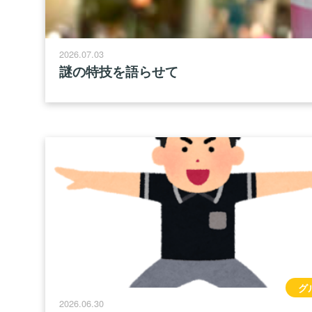
2026.07.03
謎の特技を語らせて
グ
2026.06.30