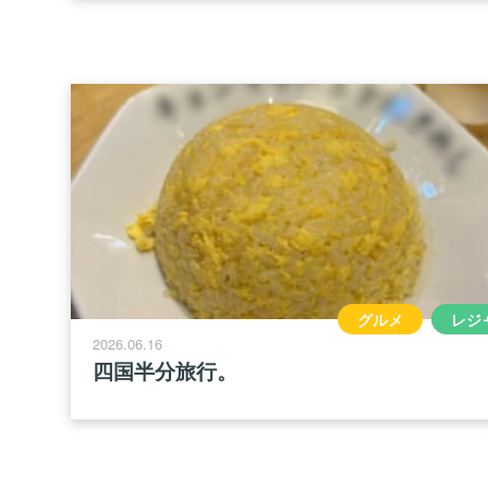
グルメ
レジ
2026.06.16
四国半分旅行。