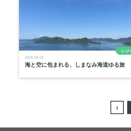
レジ
2026.06.02
海と空に包まれる、しまなみ海道ゆる旅
1