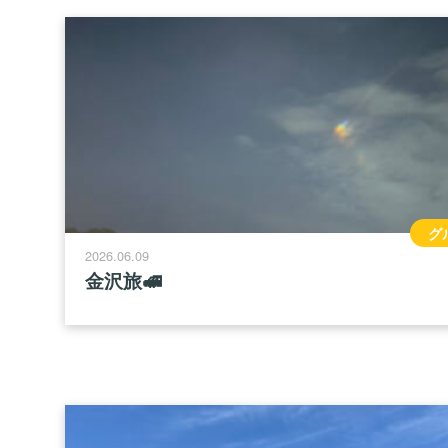
グ
2026.06.09
金沢旅🚅