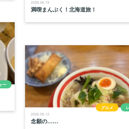
2026.06.19
満喫まんぷく！北海道旅！
ャー
グルメ
2026.06.12
念願の……