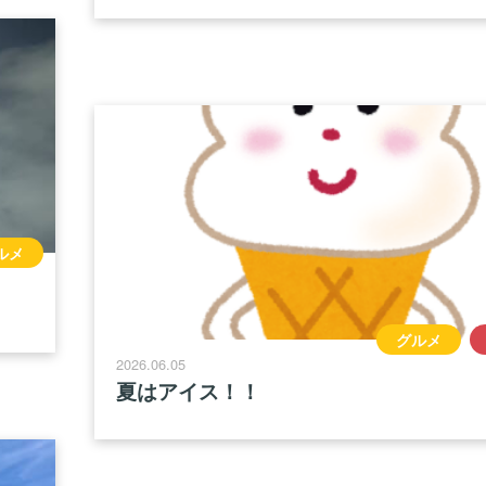
ルメ
グルメ
2026.06.05
夏はアイス！！