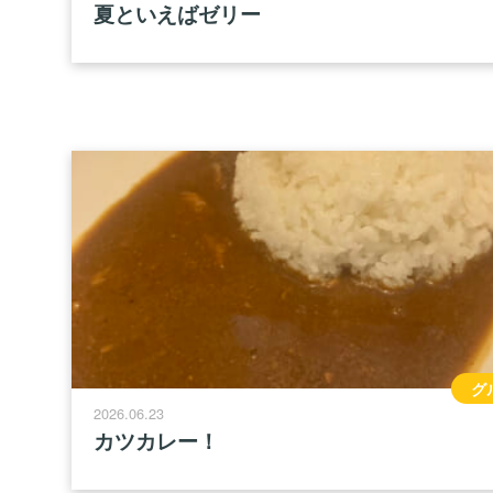
夏といえばゼリー
グ
2026.06.23
カツカレー！