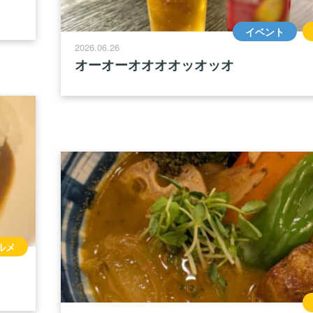
イベント
2026.06.26
オーオーオオオオッオッオ
ルメ