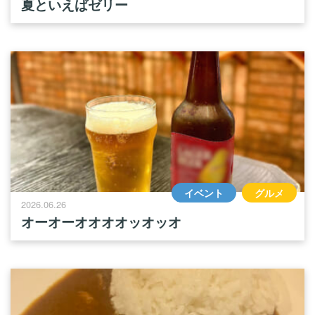
夏といえばゼリー
イベント
グルメ
2026.06.26
オーオーオオオオッオッオ