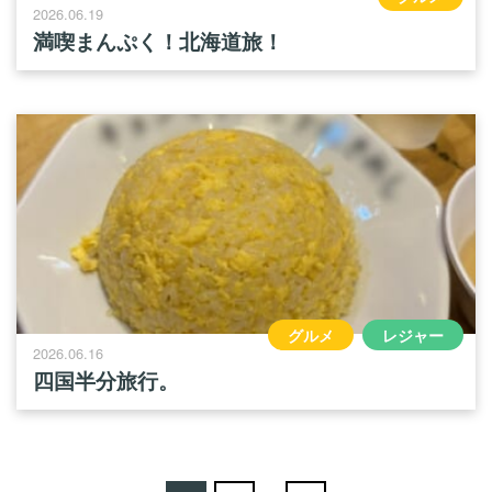
2026.06.19
満喫まんぷく！北海道旅！
グルメ
レジャー
2026.06.16
四国半分旅行。