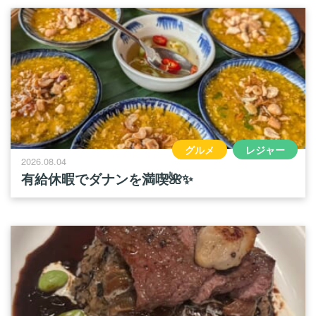
グルメ
レジャー
2026.08.04
有給休暇でダナンを満喫🌺✨