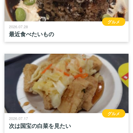
グルメ
2026.07.28
最近食べたいもの
グルメ
2026.07.17
次は国宝の白菜を見たい