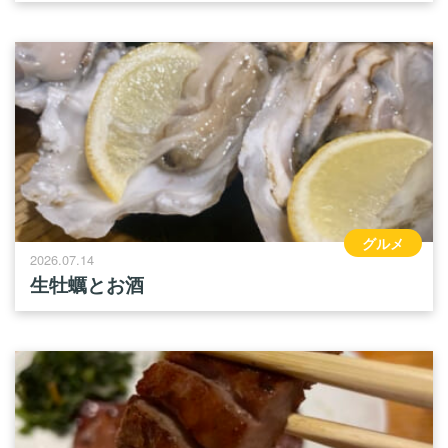
グルメ
2026.07.14
生牡蠣とお酒