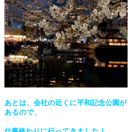
あとは、会社の近くに平和記念公園が
あるので、

仕事終わりに行ってきました！