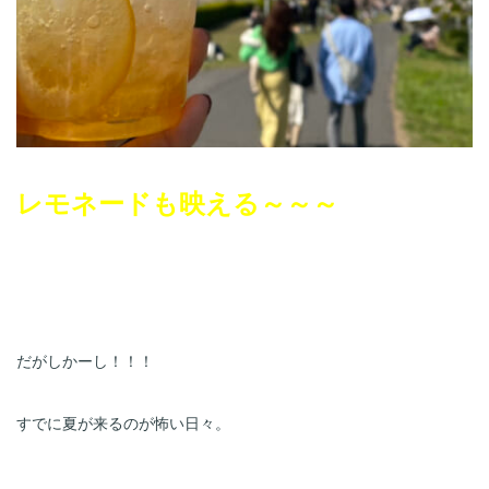
レモネードも映える～～～
だがしかーし！！！
すでに夏が来るのが怖い日々。