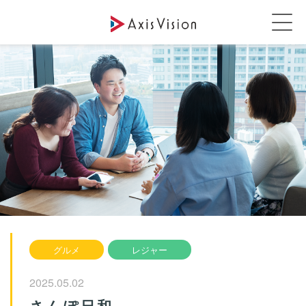
グルメ
レジャー
2025.05.02
さんぽ日和。