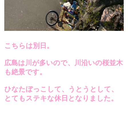
こちらは別日。
広島は川が多いので、川沿いの桜並木
も絶景です。
ひなたぼっこして、うとうとして、
とてもステキな休日となりました。