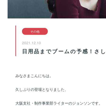
その他
2021.12.10
日用品までブームの予感！さし
みなさまこんにちは。
久しぶりの登場となりました、
大阪支社・制作事業部ライターのジョンソンです。