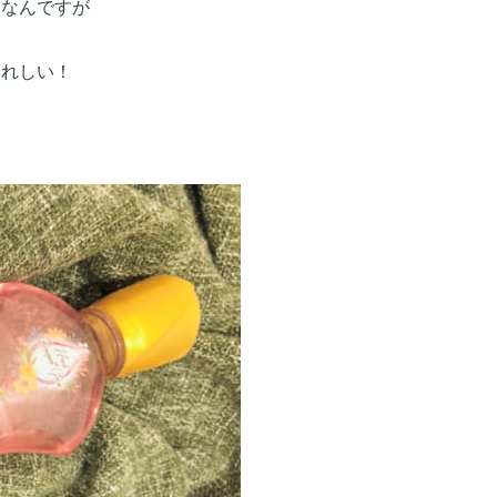
めなんですが
うれしい！