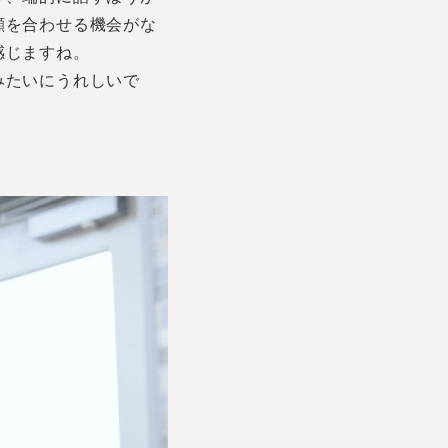
顔を合わせる機会がな
感じますね。
みたいにうれしいで