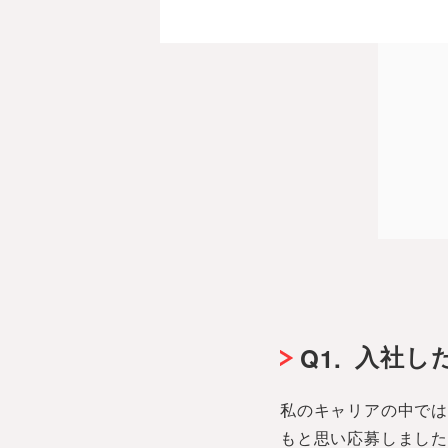
入社し
Q1.
私のキャリアの中で
もと思い応募しまし