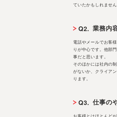
ていたかもしれませ
業務内
Q2.
電話やメールでお客
りが中心です。他部
事だと思います。
そのほかには社内の
がないか、クライアン
ります。
仕事の
Q3.
お客様とはほとんど