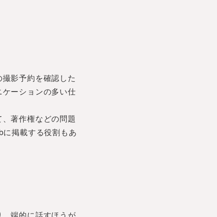
の撮影予約を確認した
ニケーションの多い仕
て、著作権などの問題
bに掲載する役割もあ
り、端的に話すほうが