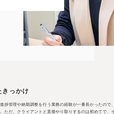
たきっかけ
は進捗管理や納期調整を行う業務の経験が一番長かったので
た。ただ、クライアントと直接やり取りするのは初めてで、