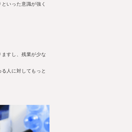
りといった意識が強く
りますし、残業が少な
。
わる人に対してもっと