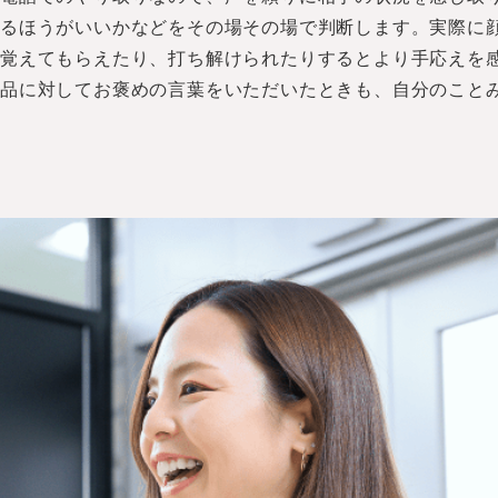
するほうがいいかなどをその場その場で判断します。実際に
を覚えてもらえたり、打ち解けられたりするとより手応えを
品に対してお褒めの言葉をいただいたときも、自分のこと