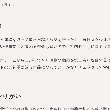
ん（笑）。
容
様と連絡を取って取材日程の調整を行ったり、自社スタジオ
門や他事業部と関わる機会も多いので、社内外ともにコミュ
制作チームから上がってきた画像や動画を第三者的な目で見
トのご希望に沿う作品になっているかなどチェックしてWe
やりがい
が電話でのやり取りなので、声を頼りに相手の状況を感じ取