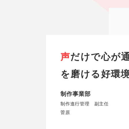
声だけで心が通う。スキル
を磨ける好環
制作事業部
制作進行管理 副主任
菅原