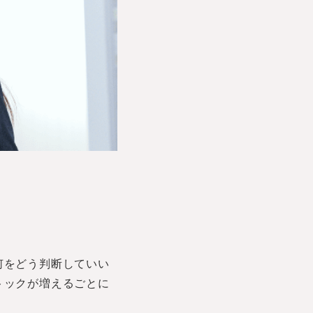
何をどう判断していい
トックが増えるごとに
。