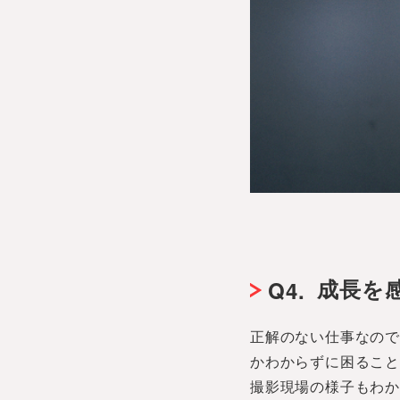
成長を
Q4.
正解のない仕事なの
かわからずに困るこ
撮影現場の様子もわ