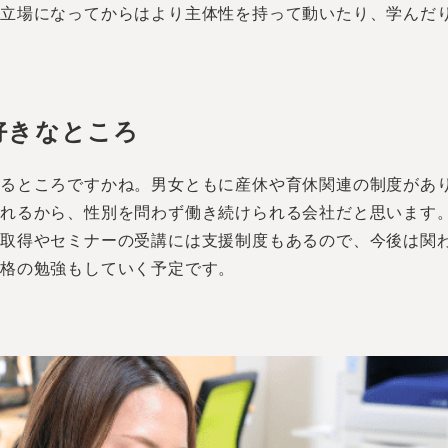
る立場になってからはより主体性を持って動いたり、学んだ
好きなところ
いるところですかね。男女ともに産休や育休関連の制度があ
取れるから、性別を問わず働き続けられる会社だと思います
の取得やセミナーの受講には支援制度もあるので、今後は関
資格の勉強もしていく予定です。