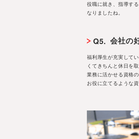
役職に就き、指導す
なりましたね。
会社の
Q5.
福利厚生が充実して
くてきちんと休日を
業務に活かせる資格
お役に立てるような