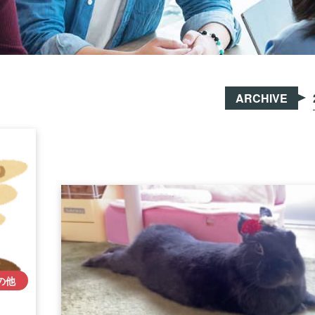
ARCHIVE
の他