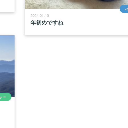
2024.01.10
年初めですね
ャー