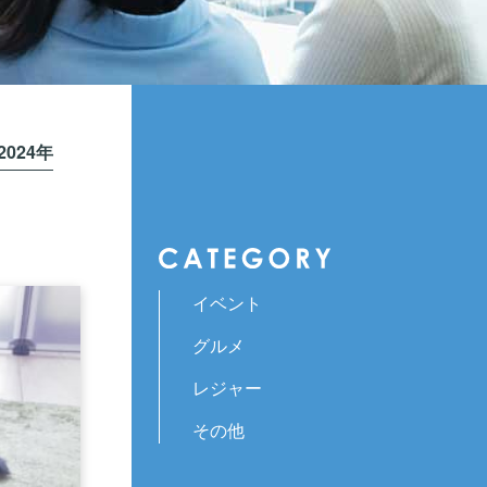
2024年
イベント
グルメ
レジャー
その他