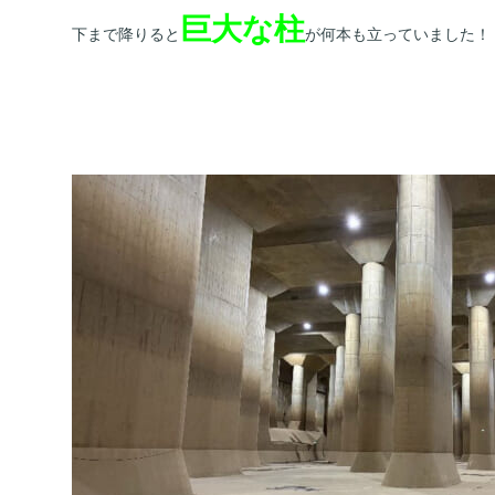
巨大な柱
下まで降りると
が何本も立っていました！