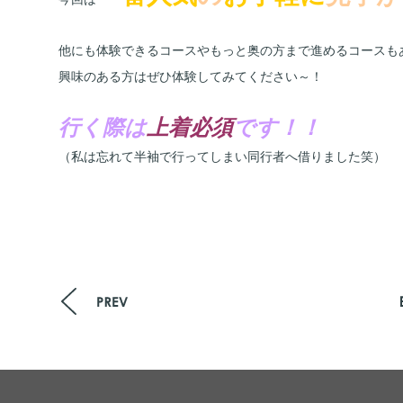
他にも体験できるコースやもっと奥の方まで進めるコースも
興味のある方はぜひ体験してみてください～！
行く際は
上着必須
です！
！
（私は忘れて半袖で行ってしまい同行者へ借りました笑）