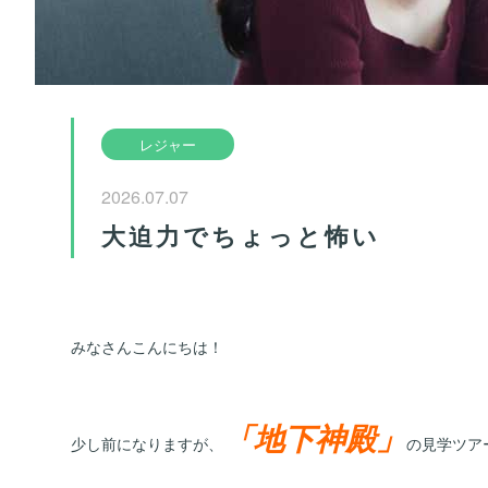
レジャー
2026.07.07
大迫力でちょっと怖い
みなさんこんにちは！
「地下神殿」
少し前になりますが、
の見学ツア