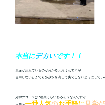
本当に
デカい
です！！
地面が濡れているのが分かると思うんですが
使用しないときでも多少水を流して劣化しないようにしてい
見学のコースは7種類くらいあるそうなんですが
一番人気
の
お手軽に
見学が
今回は