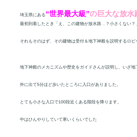
“世界最大級”
の巨大な放水
埼玉県にある
最初到着したとき「え、この建物が放水路…？小さくない？
それもそのはず、その建物は受付＆地下神殿を説明するロビ
地下神殿のメカニズムや歴史をガイドさんが説明し、いざ地
外に出て5分ほど歩いたところに入口がありました。
とても小さな入口で100段近くある階段を降ります。
中はひんやりしていて寒いくらいでした