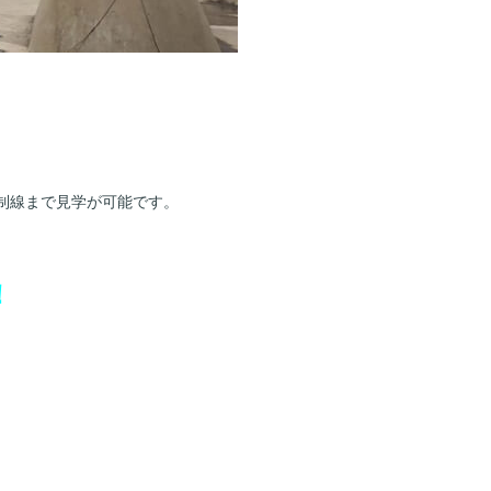
制線まで見学が可能です。
！