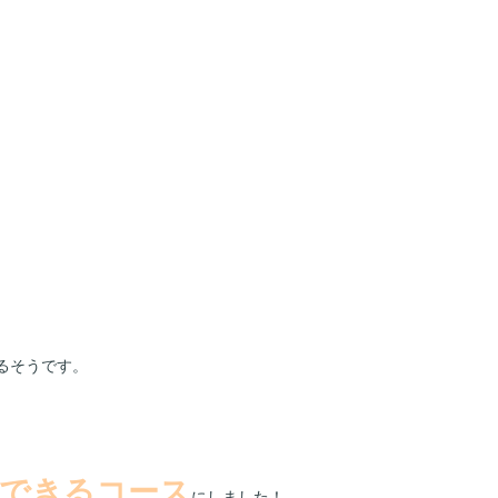
るそうです。
できるコース
にしました！