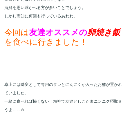
海鮮を思い浮かべる方が多いことでしょう。
今回は
友達オススメの
を食べに行きました！
卓上には味変として専用のタレとにんにくが入ったお酢が置かれ
ていました。
一緒に食べれば怖くない！精神で友達としこたまニンニク摂取🧄
うま～～🧄
