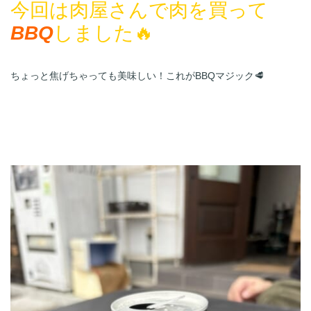
今回は肉屋さんで肉を買って
BBQ
ちょっと焦げちゃっても美味しい！これがBBQマジック🥩
