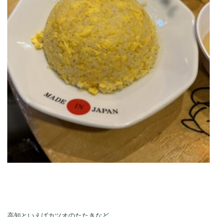
高知といえばカツオのたたきなど
