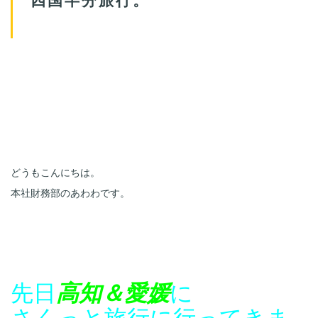
どうもこんにちは。
本社財務部のあわわです。
先日
高知＆愛媛
に

さくっと旅行に行ってきま