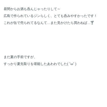
昼間からお酒も呑んじゃったりして～
広島で作られているジンらしく、とても呑みやすかったです！
これが缶で売られてるなんて…また見かけたら買わねば…🍸️

まだ夏の手前ですが、
すっかり夏先取りを堪能したあわわでした( ˇωˇ )
