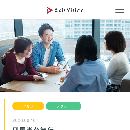
グルメ
レジャー
2026.06.16
四国半分旅行。