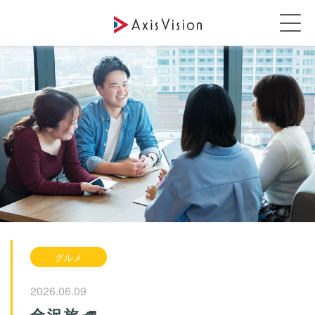
グルメ
2026.06.09
金沢旅🚅