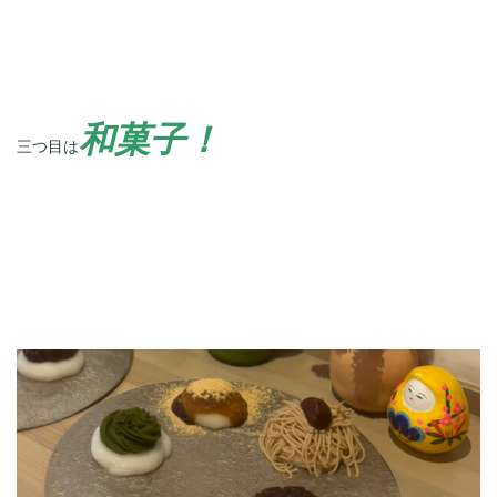
和菓子！
三つ目は