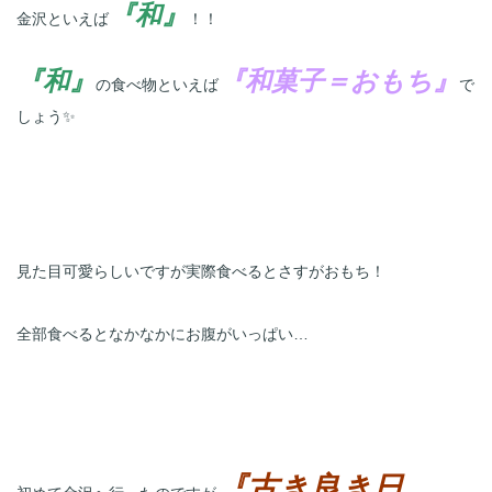
『和』
金沢といえば
！！
『和』
『和菓子＝おもち』
の食べ物といえば
で
しょう✨
見た目可愛らしいですが実際食べるとさすがおもち！
全部食べるとなかなかにお腹がいっぱい…
『古き良き日