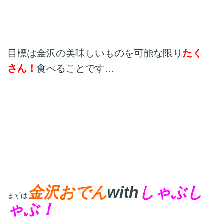
目標は金沢の美味しいものを可能な限り
たく
さん！
食べることです…
金沢おでん
with
しゃぶし
まずは
ゃぶ！