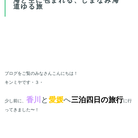
道ゆる旅
ブログをご覧のみなさんこんにちは！
キンミヤです・３・
香川
と
愛媛
へ
三泊四日の旅行
少し前に、
に行
ってきました〜！
