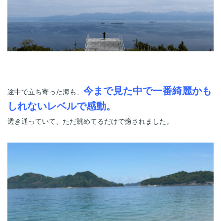
今まで見た中で一番綺麗かも
途中で立ち寄った海も、
しれないレベルで感動。