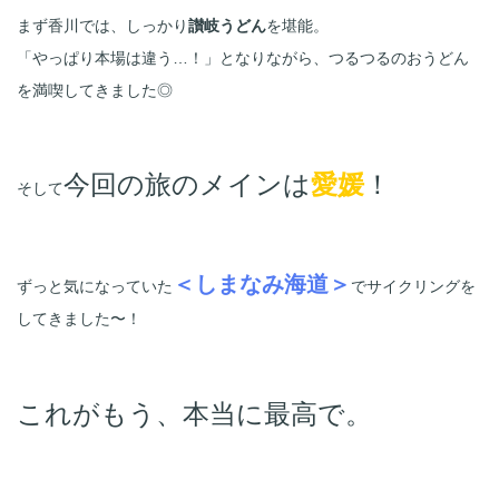
まず香川では、しっかり
讃岐うどん
を堪能。
「やっぱり本場は違う…！」となりながら、つるつるのおうどん
今回の旅のメインは
愛媛
そして
＜しまなみ海道＞
ずっと気になっていた
でサイクリングを
してきました〜！
