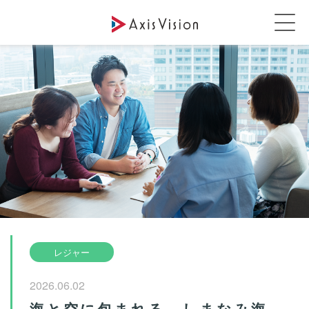
レジャー
2026.06.02
海と空に包まれる、しまなみ海