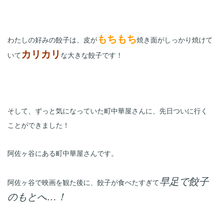
もちもち
わたしの好みの餃子は、皮が
焼き面がしっかり焼けて
カリカリ
いて
な大きな餃子です！
そして、ずっと気になっていた町中華屋さんに、先日ついに行く
ことができました！
阿佐ヶ谷にある町中華屋さんです。
早足で餃子
阿佐ヶ谷で映画を観た後に、餃子が食べたすぎて
のもとへ…！