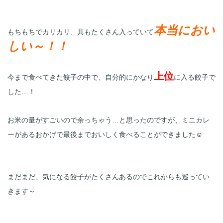
本当におい
もちもちでカリカリ、具もたくさん入っていて
しい～！！
上位
今まで食べてきた餃子の中で、自分的にかなり
に入る餃子で
した…！
お米の量がすごいので余っちゃう…と思ったのですが、ミニカレ
ーがあるおかげで最後までおいしく食べることができました☺
まだまだ、気になる餃子がたくさんあるのでこれからも巡ってい
きます～