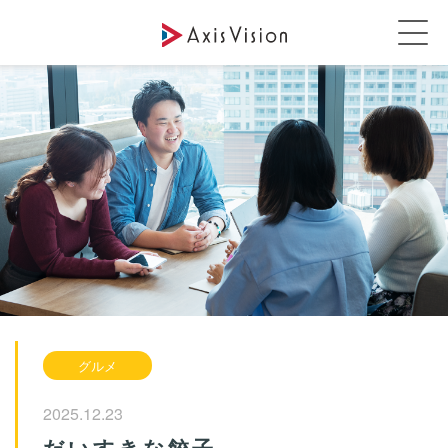
グルメ
2025.12.23
だいすきな餃子