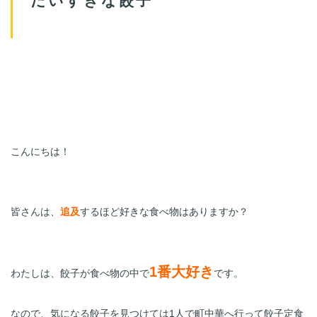
こんにちは！
皆さんは、
追及
するほど好きな食べ物はありますか？
1番大好き
わたしは、餃子が食べ物の中で
です。
なので、気になる餃子を見つけては1人で町中華へ行って餃子定食