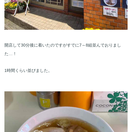
開店して30分後に着いたのですがすでに7～8組並んでおりまし
た…！
1時間くらい並びました。