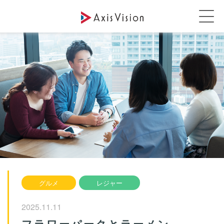
グルメ
レジャー
2025.11.11
フラワーパークとラーメン