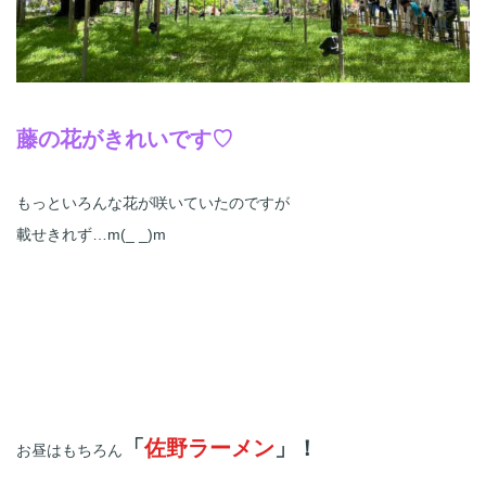
藤の花がきれいです♡
もっといろんな花が咲いていたのですが
載せきれず…m(_ _)m
「
佐野ラーメン
」！
お昼はもちろん