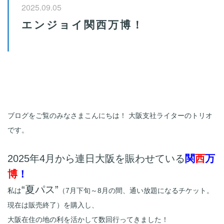
2025.09.05
エンジョイ関西万博！
ブログをご覧のみなさまこんにちは！ 大阪支社ライターのトリオ
です。
2025年4月から連日大阪を賑わせている
関
西
万
博
！
“夏パス”
私は
（7月下旬～8月の間、通い放題になるチケット。
現在は販売終了）を購入し、
大阪在住の地の利を活かして数回行ってきました！