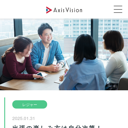
レジャー
2025.01.31
出張の楽しみ方は自分次第！