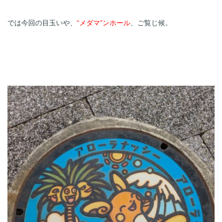
では今回の目玉いや、
“メダマ”ンホール
、ご覧じ候。