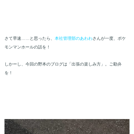
さて早速……と思ったら、
本社管理部のあわわ
さんが一度、ポケ
モンマンホールの話を！
しかーし、今回の野本のブログは「出張の楽しみ方」。ご勘弁
を！