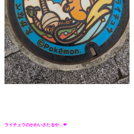
ライチュウのかわいさたるや…❤