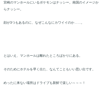
宮崎のマンホールにいるポケモンはナッシー。南国のイメージか
らナッシー。
顔が3つもあるのに、なぜこんなにカワイイのか……。
とはいえ、マンホールは離れたところばかりにある。

そのためにホテルを早く出た、なんてこともいい思い出です。

めったに来ない場所はドライブも新鮮で楽しい～～～！