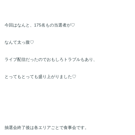
今回はなんと、175名もの当選者が♡
なんて太っ腹♡
ライブ配信だったのでおもしろトラブルもあり、
とってもとっても盛り上がりました♡
抽選会終了後は各エリアごとで食事会です。