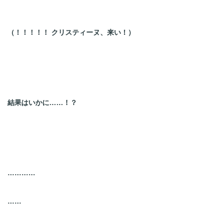
（！！！！！ クリスティーヌ、来い！）
結果はいかに……！？
…………
……