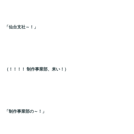
「仙台支社～！」
（！！！！ 制作事業部、来い！）
「制作事業部の～！」