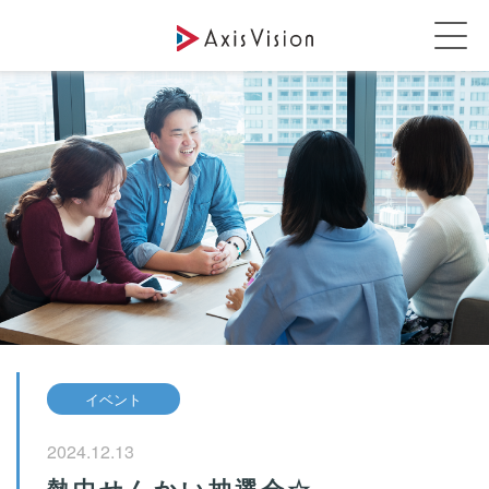
イベント
2024.12.13
熱中せんかい抽選会☆