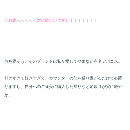
これ絶っっっっっ対に欲しいですわ！！！！！！！
何を隠そう、そのブランドは私が愛してやまない有名デパコス。

好きすぎて好きすぎて、カウンターの前を通り過がるだけで心躍
りますし、自分へのご褒美に購入した帰りなど足取りが実に軽や
か。