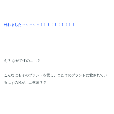
外れました～～～～～！！！！！！！！！！
え？ なぜですの……？
こんなにもそのブランドを愛し、またそのブランドに愛されてい
るはずの私が……落選？？