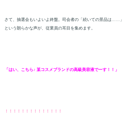
さて、抽選会もいよいよ終盤。司会者の「続いての景品は……」
という朗らかな声が、従業員の耳目を集めます。
「はい、こちら♪ 某コスメブランドの高級美容液でーす！！」
！！！！！！！！！！！！！！