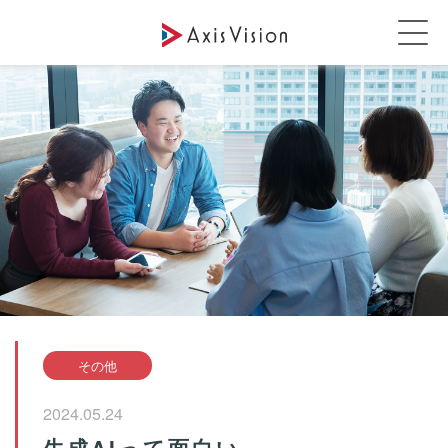
その他
2024.05.24
生成AIって面白い……