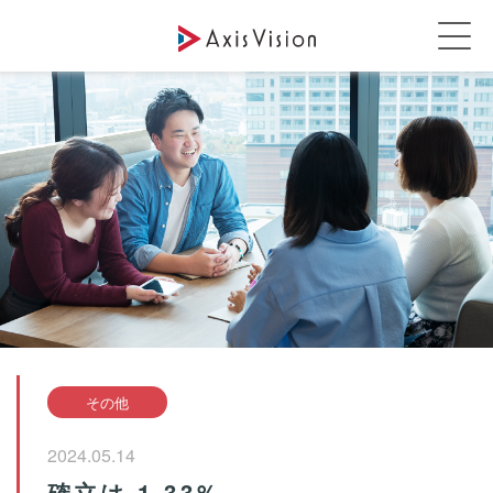
その他
2024.05.14
確立は 1.33%