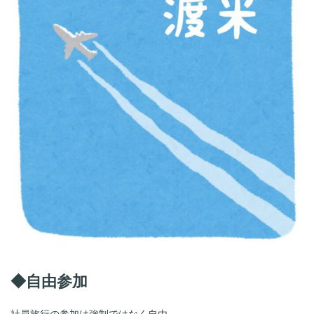
◆自由参加
社員旅行の参加は強制ではなく自由。