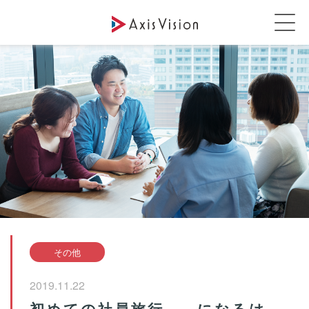
その他
2019.11.22
初めての社員旅行……になるは