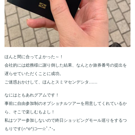
ほんと間に合ってよかった～！
会社的には総務様に謝り倒した結果、なんとか旅券番号の提出を
遅らせていただくことに成功。
ご迷惑おかけして、ほんとスミマセンデシタ……
なにはともあれグアムです！
事前に自由参加制のオプショナルツアーを用意してくれているか
ら、そこで楽しむもよし！
私はツアー参加しないので終日ショッピングモール巡りをするつ
もりです(∩^o^)⊃━☆ﾟ.*･｡