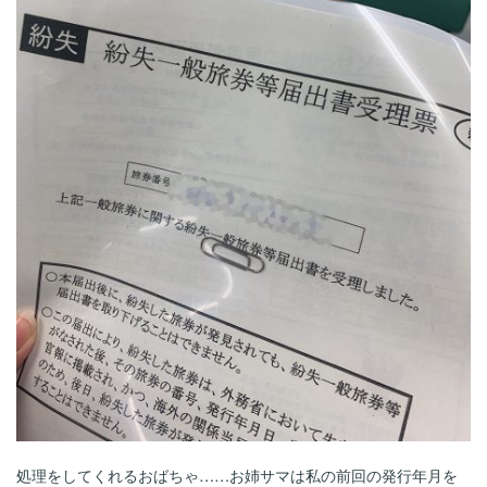
処理をしてくれるおばちゃ……お姉サマは私の前回の発行年月を