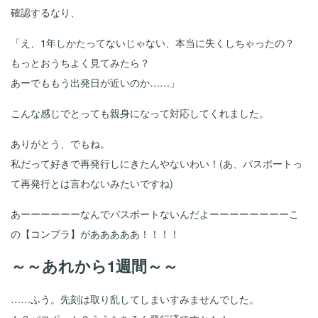
確認するなり、
「え、1年しかたってないじゃない、本当に失くしちゃったの？
もっとおうちよく見てみたら？
あーでももう出発日が近いのか……」
こんな感じでとっても親身になって対応してくれました。
ありがとう、でもね。
私だって好きで再発行しにきたんやないわい！(あ、パスポートっ
て再発行とは言わないみたいですね)
あーーーーーーなんでパスポートないんだよーーーーーーーーこ
の【コンプラ】があああああ！！！！
～～あれから1週間～～
……ふう。先刻は取り乱してしまいすみませんでした。