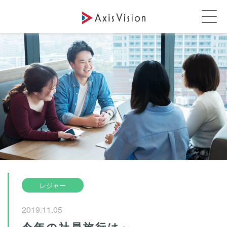
レジャー
2019.11.05
今年の社員旅行は～