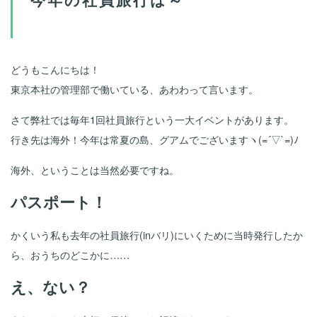
どうもこんにちは！
東京本社の管理部で働いている、あわわって言います。
さて弊社では毎年1回社員旅行という一大イベントがあります。
行き先は海外！今年は常夏の島、グアムでございますヽ(=´▽`=)ﾉ
海外、ということは当然必要ですね。
パスポート！
かくいう私も去年の社員旅行(inバリ)にいくために当時発行したか
ら、おうちのどこかに……
え、ない？