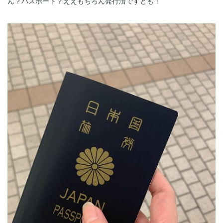
ん？パスポート？ええもちろん発行済ですとも！