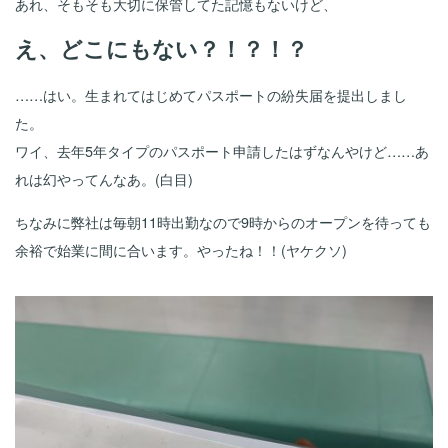
あれ、そもそも大切に保管してた記憶もないけど、
え、どこにもない？！？！？
……はい。生まれてはじめてパスポートの紛失届を提出しまし
た。
ワイ、去年5年タイプのパスポート申請したはずなんやけど……あ
れは幻やってんなあ。(白目)
ちなみに弊社は毎朝11時出勤なので9時からのオープンを待っても
余裕で始業に間に合います。やったね！！(ヤケクソ)