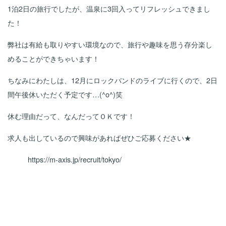
1泊2日の旅行でしたが、温泉に3回入ってリフレッシュできまし
た！
弊社は有給も取りやすい環境なので、旅行や趣味を思う存分楽し
めることができちゃいます！
ちなみにわたしは、12月にロックバンドのライブに行くので、2日
間午後休いただく予定です…(^o^)笑
休む理由だって、なんだってＯＫです！
求人も出しているので興味があればぜひご応募ください★
https://m-axis.jp/recruit/tokyo/