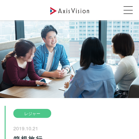
レジャー
2019.10.21
箱根旅行