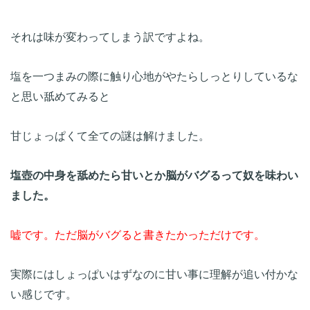
塩を一つまみの際に触り心地がやたらしっとりしているな
塩壺の中身を舐めたら甘いとか脳がバグるって奴を味わい
嘘です。ただ脳がバグると書きたかっただけです。
実際にはしょっぱいはずなのに甘い事に理解が追い付かな