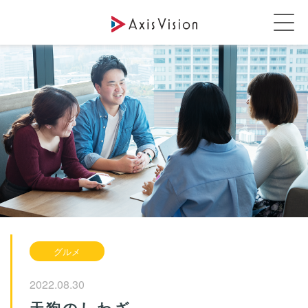
グルメ
2022.08.30
天狗のしわざ