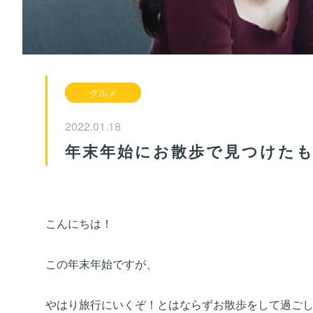
グルメ
2022.01.18
年末年始にお散歩で見つけた
こんにちは！
この年末年始ですが、
やはり旅行にいくぞ！とはならずお散歩をして過ご