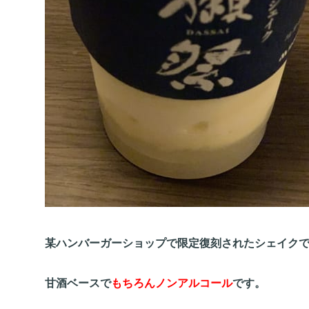
某ハンバーガーショップで限定復刻されたシェイク
甘酒ベースで
もちろんノンアルコール
です。