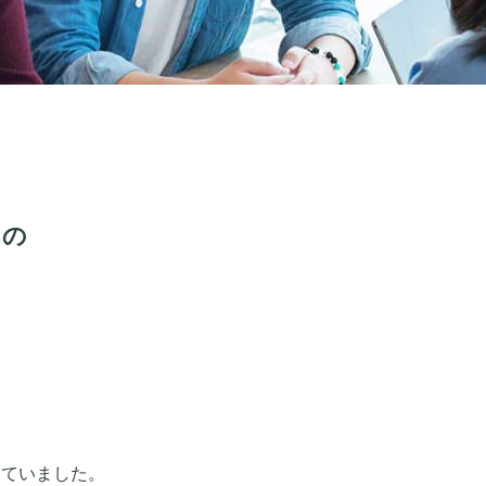
もの
していました。