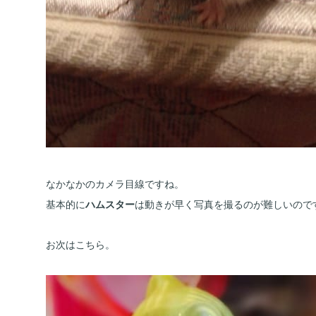
なかなかのカメラ目線ですね。
基本的に
ハムスター
は動きが早く写真を撮るのが難しいので
お次はこちら。