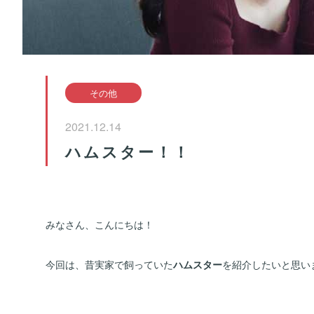
その他
2021.12.14
ハムスター！！
みなさん、こんにちは！
今回は、昔実家で飼っていた
ハムスター
を紹介したいと思い