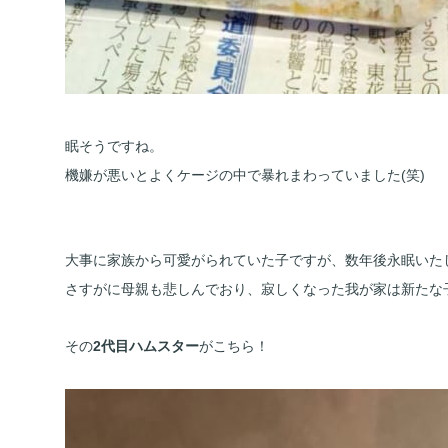
眠そうですね。
機嫌が悪いとよくケージの中で暴れまわっていました(笑)
大事に家族から可愛がられていた子ですが、数年後永眠いた
さすがに母親も悲しんでおり、寂しくなった我が家は新たな
その
2代目ハムスター
がこちら！