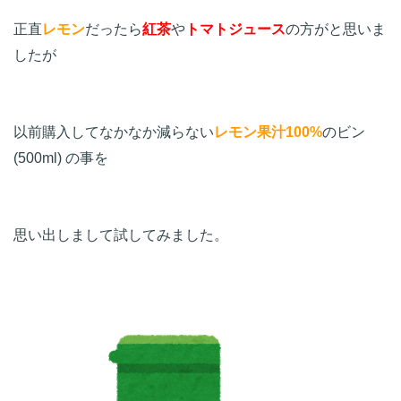
正直
レモン
だったら
紅茶
や
トマトジュース
の方がと思いま
したが

以前購入してなかなか減らない
レモン果汁100%
のビン 
(500ml) の事を

思い出しまして試してみました。
