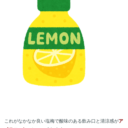
これがなかなか良い塩梅で酸味のある飲み口と清涼感が
ア