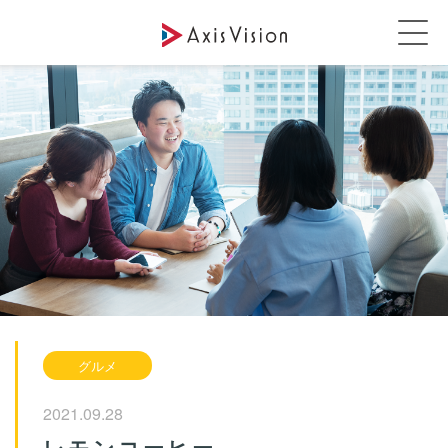
グルメ
2021.09.28
レモンコーヒー