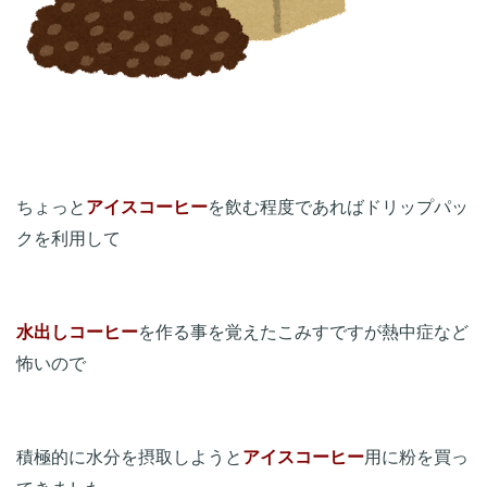
ちょっと
アイスコーヒー
を飲む程度であればドリップパッ
クを利用して

水出しコーヒー
を作る事を覚えたこみすですが熱中症など
怖いので

積極的に水分を摂取しようと
アイスコーヒー
用に粉を買っ