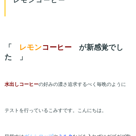
「　
レモン
コーヒー　
が新感覚でし
た　」
水出し
コーヒー
の好みの濃さ追求するべく毎晩のように

テストを行っているこみすです。こんにちは。
