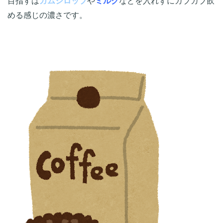
目指すは
ガムシロップ
や
ミルク
などを入れずにガブガブ飲
める感じの濃さです。
