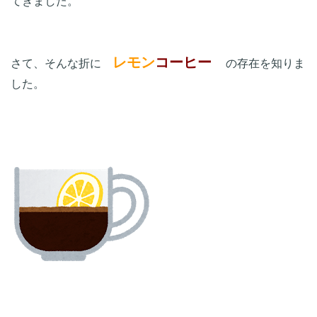
てきました。

レモン
コーヒー　
さて、そんな折に　
の存在を知りま
した。