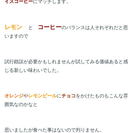
イスコーヒー
にマッチします。

レモン　
コーヒー
と　
のバランスは人それぞれだと思
いますので

試行錯誤が必要かもしれませんが試してみる価値あると感
じる新しい味わいでした。

オレンジ
や
レモンピール
に
チョコ
をかけたものもこんな雰
囲気なのかなと

思いましたが食べた事はないので判りません。
