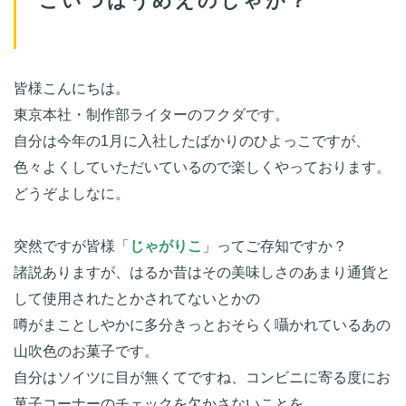
皆様こんにちは。

東京本社・制作部ライターのフクダです。

自分は今年の1月に入社したばかりのひよっこですが、

色々よくしていただいているので楽しくやっております。

どうぞよしなに。

突然ですが皆様「
じゃがりこ
」ってご存知ですか？

諸説ありますが、はるか昔はその美味しさのあまり通貨と
して使用されたとかされてないとかの

噂がまことしやかに多分きっとおそらく囁かれているあの
山吹色のお菓子です。

自分はソイツに目が無くてですね、コンビニに寄る度にお
菓子コーナーのチェックを欠かさないことを
