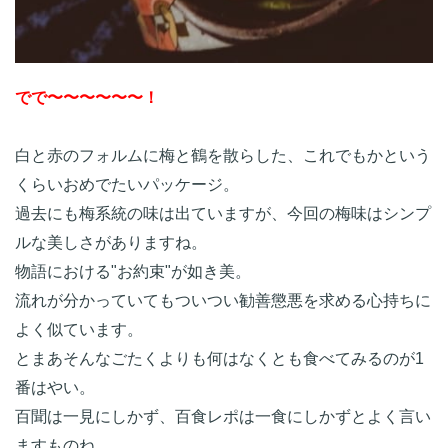
でで〜〜〜〜〜〜！
白と赤のフォルムに梅と鶴を散らした、これでもかという
くらいおめでたいパッケージ。

過去にも梅系統の味は出ていますが、今回の梅味はシンプ
ルな美しさがありますね。

物語における"お約束"が如き美。

流れが分かっていてもついつい勧善懲悪を求める心持ちに
よく似ています。

とまあそんなごたくよりも何はなくとも食べてみるのが1
番はやい。

百聞は一見にしかず、百食レポは一食にしかずとよく言い
ますものね。