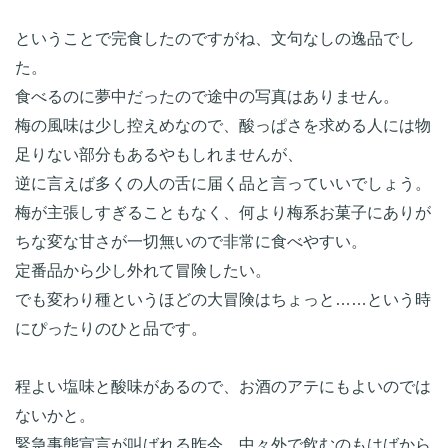
ということで完食したのですがね、文句なしの逸品でし
た。

食べるのに夢中だったので途中の写真はありません。

梅の風味は少し控えめなので、酸っぱさを求める人には物
足りない部分もあるやもしれませんが、

逆に言えば多くの人の舌に届く品と言っていいでしょう。

梅が主張しすぎることもなく、何より梅系お菓子にありが
ちな変な甘さが一切無いので非常に食べやすい。

定番品から少し外れて冒険したい。

でも変わり種というほどの大冒険はちょっと……という時
にぴったりのひと品です。

程よい塩味と酸味があるので、お酒のアテにもよいのでは
ないかと。

緊急事態宣言が叫ばれる昨今、中々外で飲むのもはばから