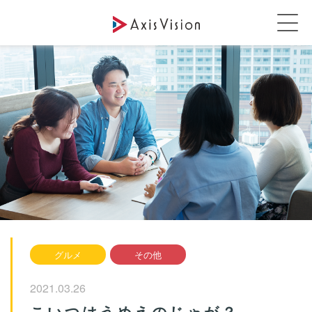
グルメ
その他
2021.03.26
こいつはうめえのじゃが？