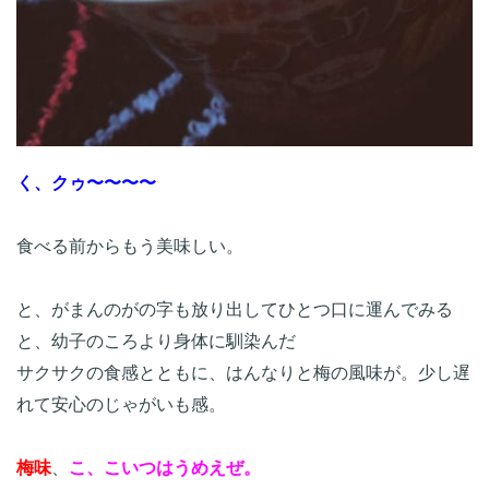
く、クゥ〜〜〜〜
食べる前からもう美味しい。

と、がまんのがの字も放り出してひとつ口に運んでみる
と、幼子のころより身体に馴染んだ

サクサクの食感とともに、はんなりと梅の風味が。少し遅
れて安心のじゃがいも感。

梅味
、
こ、こいつはうめえぜ。