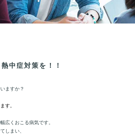
ら熱中症対策を！！
ていますか？
います。
で幅広くおこる病気です。
ってしまい、