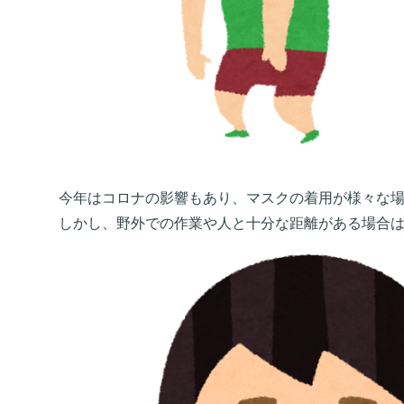
今年はコロナの影響もあり、マスクの着用が様々な
しかし、野外での作業や人と十分な距離がある場合