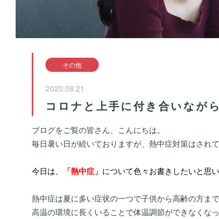
その他
2020.08.21
コロナと上手に付き合いなが
ブログをご覧の皆さん、こんにちは。
毎日暑い日が続いておりますが、熱中症対策はされ
今日は、
「熱中症」
について色々お書きしたいと思
熱中症は夏に多い症状の一つで子供から高齢の方ま
高温の環境に長くいることで体温調節ができなくな