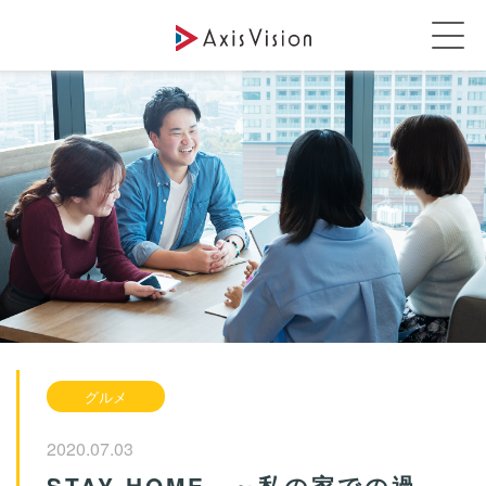
グルメ
2020.07.03
STAY HOME ～私の家での過