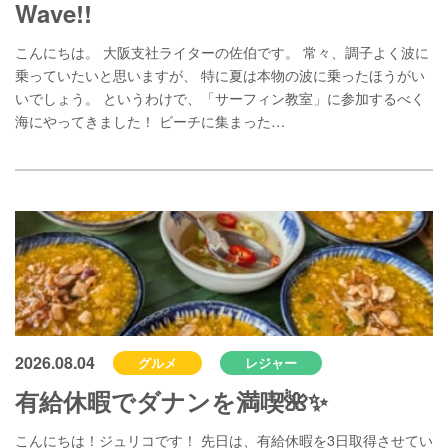
Wave!!
こんにちは。 大阪支社ライターの佐伯です。 常々、調子よく波に
乗っていたいと思いますが、 特に夏は本物の波に乗ったほうがい
いでしょう。 というわけで、「サーフィン教室」に参加するべく
海にやってきました！ ビーチに集まった…
2026.08.04
グルメ
レジャー
有給休暇でダナンを満喫🌺✨
こんにちは！ジュリコです！ 先日は、有給休暇を3日取得させてい