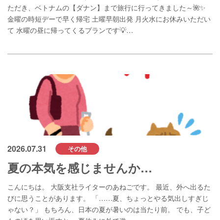
ただき、ベトナムの【ダナン】まで旅行に行ってきました～🌺✨
金曜の時短デーで早く帰宅 土曜早朝出発 月火水にお休みいただい
て 水曜の昼に帰ってくるプランです💡…
2026.07.31
その他
夏の本気を感じませんか…
こんにちは。 大阪支社ライターのあねごです。 最近、外へ出るた
びに思うことがあります。 「……夏、ちょっとやる気出しすぎじ
ゃない？」 もちろん、日本の夏が暑いのは当たり前。 でも、子ど