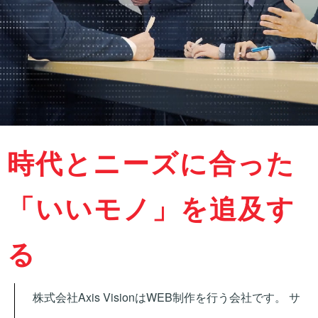
時代とニーズに合った
「いいモノ」を追及す
る
株式会社Axis VisionはWEB制作を行う会社です。
サ